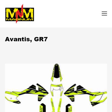
Avantis, GR7