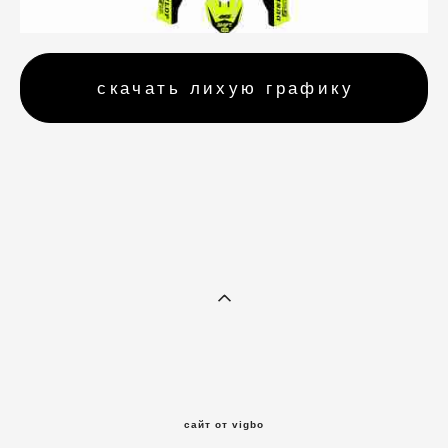
скачать лихую графику
сайт от vigbo