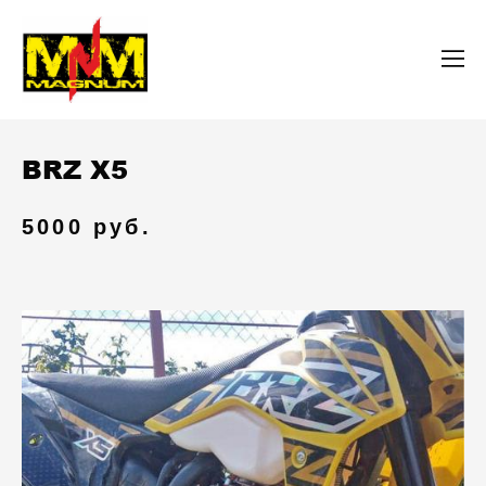
BRZ X5
5000 руб.