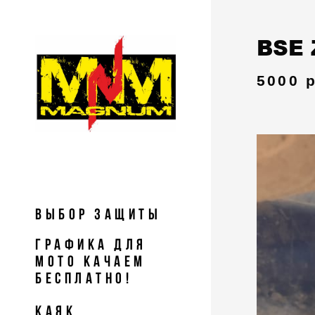
BSE 
5000 
Выбор Защиты
Графика для
мото Качаем
БЕСПЛАТНО!
Каяк