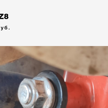
Z8
руб.