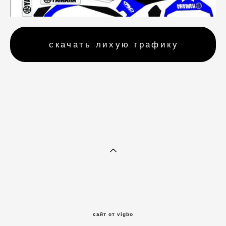
скачать лихую графику
сайт от vigbo